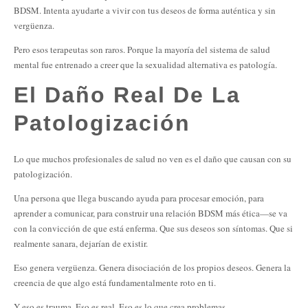
BDSM. Intenta ayudarte a vivir con tus deseos de forma auténtica y sin
vergüenza.
Pero esos terapeutas son raros. Porque la mayoría del sistema de salud
mental fue entrenado a creer que la sexualidad alternativa es patología.
El Daño Real De La
Patologización
Lo que muchos profesionales de salud no ven es el daño que causan con su
patologización.
Una persona que llega buscando ayuda para procesar emoción, para
aprender a comunicar, para construir una relación BDSM más ética—se va
con la convicción de que está enferma. Que sus deseos son síntomas. Que si
realmente sanara, dejarían de existir.
Eso genera vergüenza. Genera disociación de los propios deseos. Genera la
creencia de que algo está fundamentalmente roto en ti.
Y eso es trauma. Eso es real. Eso es lo que crea problemas.