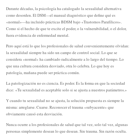
Durante décadas, la psicología ha catalogado la sexualidad alternativa
como desorden. El DSM—el manual diagnóstico que define qué es
«normal»—ha incluido prácticas BDSM bajo «Trastornos Parafílicos».
Como si el hecho de que te excite el poder, o la vulnerabilidad, o el dolor,
fuera evidencia de enfermedad mental.
Pero aquí está lo que los profesionales de salud convenientemente olvidan:
la sexualidad siempre ha sido un campo de control social. Lo que se
considera «normal» ha cambiado radicalmente a lo largo del tiempo. Lo
que una cultura considera desviado, otra lo celebra. Lo que hoy es
patología, mañana puede ser práctica común.
La patologización no es ciencia. Es poder. Es la forma en que la sociedad
dice: «Tu sexualidad es aceptable solo si se ajusta a nuestros parámetros.»
Y cuando tu sexualidad no se ajusta, la solución propuesta es siempre la
misma: arreglarse. Cuarse. Reconocer el trauma «subyacente» que
obviamente causó esta desviación.
Nunca ocurre a los profesionales de salud que tal vez, solo tal vez, algunas
personas simplemente desean lo que desean. Sin trauma. Sin razón oculta.