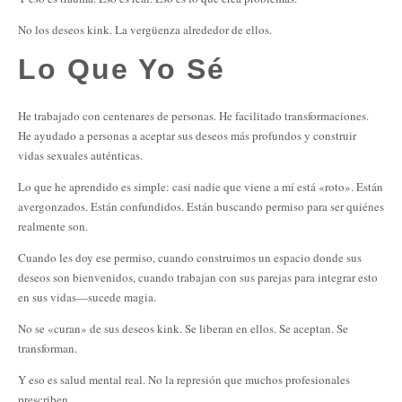
No los deseos kink. La vergüenza alrededor de ellos.
Lo Que Yo Sé
He trabajado con centenares de personas. He facilitado transformaciones.
He ayudado a personas a aceptar sus deseos más profundos y construir
vidas sexuales auténticas.
Lo que he aprendido es simple: casi nadie que viene a mí está «roto». Están
avergonzados. Están confundidos. Están buscando permiso para ser quiénes
realmente son.
Cuando les doy ese permiso, cuando construimos un espacio donde sus
deseos son bienvenidos, cuando trabajan con sus parejas para integrar esto
en sus vidas—sucede magia.
No se «curan» de sus deseos kink. Se liberan en ellos. Se aceptan. Se
transforman.
Y eso es salud mental real. No la represión que muchos profesionales
prescriben.