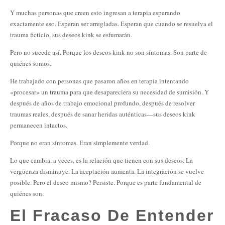
Y muchas personas que creen esto ingresan a terapia esperando
exactamente eso. Esperan ser arregladas. Esperan que cuando se resuelva el
trauma ficticio, sus deseos kink se esfumarán.
Pero no sucede así. Porque los deseos kink no son síntomas. Son parte de
quiénes somos.
He trabajado con personas que pasaron años en terapia intentando
«procesar» un trauma para que desapareciera su necesidad de sumisión. Y
después de años de trabajo emocional profundo, después de resolver
traumas reales, después de sanar heridas auténticas—sus deseos kink
permanecen intactos.
Porque no eran síntomas. Eran simplemente verdad.
Lo que cambia, a veces, es la relación que tienen con sus deseos. La
vergüenza disminuye. La aceptación aumenta. La integración se vuelve
posible. Pero el deseo mismo? Persiste. Porque es parte fundamental de
quiénes son.
El Fracaso De Entender