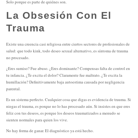
Solo porque es parte de quiénes son.
La Obsesión Con El
Trauma
Existe una creencia casi religiosa entre ciertos sectores de profesionales de
salud: que todo kink, todo deseo sexual alternativo, es síntoma de trauma
no procesado.
¿Eres sumiso? Fue abuso. ¿Eres dominante? Compensas falta de control en
tu infancia. ¿Te excita el dolor? Claramente fue maltrato. ¿Te excita la
humillación? Definitivamente baja autoestima causada por negligencia
parental.
Es un sistema perfecto. Cualquier cosa que digas es evidencia de trauma. Si
niegas el trauma, es porque no lo has procesado aún. Si insistes en que eres
feliz con tus deseos, es porque los deseos traumatizados a menudo se
sienten normales para quien los vive.
No hay forma de ganar. El diagnóstico ya está hecho.