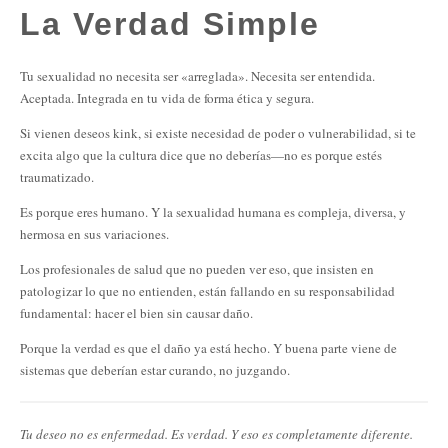
La Verdad Simple
Tu sexualidad no necesita ser «arreglada». Necesita ser entendida.
Aceptada. Integrada en tu vida de forma ética y segura.
Si vienen deseos kink, si existe necesidad de poder o vulnerabilidad, si te
excita algo que la cultura dice que no deberías—no es porque estés
traumatizado.
Es porque eres humano. Y la sexualidad humana es compleja, diversa, y
hermosa en sus variaciones.
Los profesionales de salud que no pueden ver eso, que insisten en
patologizar lo que no entienden, están fallando en su responsabilidad
fundamental: hacer el bien sin causar daño.
Porque la verdad es que el daño ya está hecho. Y buena parte viene de
sistemas que deberían estar curando, no juzgando.
Tu deseo no es enfermedad. Es verdad. Y eso es completamente diferente.