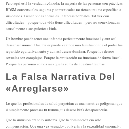
Pero aquí está la verdad incómoda: la mayoría de las personas con prácticas
BDSM consensuales, seguras y comunicadas no tienen trauma específico a
sus deseos. Tienen vidas normales. Infancias normales. Tal vez con
dificultades—porque toda vida tiene dificultades—pero no conexionadas
causalmente a sus prácticas kink.
Un hombre puede tener una infancia perfectamente funcional y aun así
desear ser sumiso. Una mujer puede venir de una familia donde el poder fue
repartido equitativamente y aun así desear dominar. Porque los deseos
sexuales son complejos. Porque la erotización no funciona de forma lineal.
Porque las personas somos más que la suma de nuestros traumas.
La Falsa Narrativa Del
«Arreglarse»
Lo que los profesionales de salud perpetúan es una narrativa peligrosa: que
si simplemente procesas tu trauma, tus deseos kink desaparecerán.
Que la sumisión era solo síntoma. Que la dominación era solo
compensación. Que una vez «curado», volverás a la sexualidad «normal».